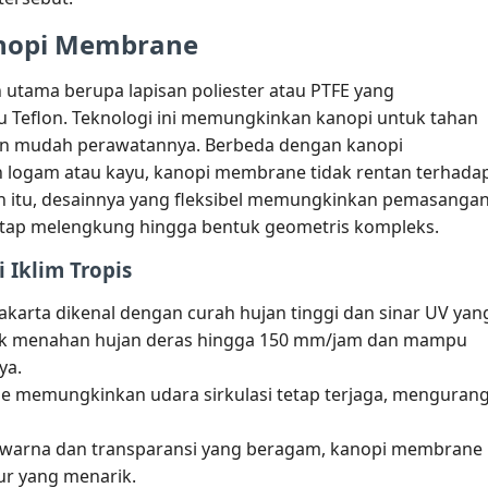
nopi Membrane
ama berupa lapisan poliester atau PTFE yang
u Teflon. Teknologi ini memungkinkan kanopi untuk tahan
dan mudah perawatannya. Berbeda dengan kanopi
logam atau kayu, kanopi membrane tidak rentan terhada
ain itu, desainnya yang fleksibel memungkinkan pemasanga
i atap melengkung hingga bentuk geometris kompleks.
Iklim Tropis
akarta dikenal dengan curah hujan tinggi dan sinar UV yan
uk menahan hujan deras hingga 150 mm/jam dan mampu
ya.
ne memungkinkan udara sirkulasi tetap terjaga, mengurang
n warna dan transparansi yang beragam, kanopi membrane
tur yang menarik.