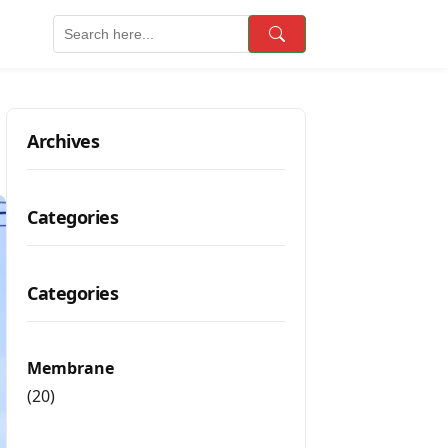
Search
Archives
Categories
Categories
Membrane
(20)