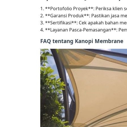
1. **Portofolio Proyek**: Periksa klien 
2. **Garansi Produk**: Pastikan jasa m
3. **Sertifikasi**: Cek apakah bahan m
4. **Layanan Pasca-Pemasangan**: Peme
FAQ tentang Kanopi Membrane