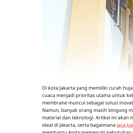
Di kota Jakarta yang memiliki curah hujan
cuaca menjadi prioritas utama untuk ke
membrane muncul sebagai solusi inovat
Namun, banyak orang masih bingung mem
material dan teknologi. Artikel ini ak
ideal di Jakarta, serta bagaimana
jasa k
membantu Anda memenuhi kebutuhan t