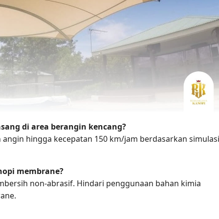
sang di area berangin kencang?
 angin hingga kecepatan 150 km/jam berdasarkan simulas
anopi membrane?
bersih non-abrasif. Hindari penggunaan bahan kimia
ane.