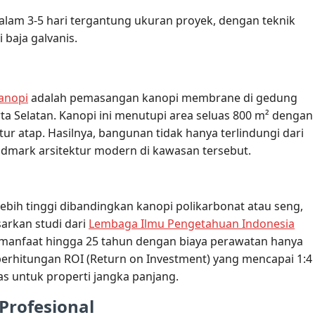
alam 3-5 hari tergantung ukuran proyek, dengan teknik
baja galvanis.
anopi
adalah pemasangan kanopi membrane di gedung
a Selatan. Kanopi ini menutupi area seluas 800 m² dengan
r atap. Hasilnya, bangunan tidak hanya terlindungi dari
andmark arsitektur modern di kawasan tersebut.
ebih tinggi dibandingkan kanopi polikarbonat atau seng,
sarkan studi dari
Lembaga Ilmu Pengetahuan Indonesia
manfaat hingga 25 tahun dengan biaya perawatan hanya
perhitungan ROI (Return on Investment) yang mencapai 1:4
das untuk properti jangka panjang.
Profesional