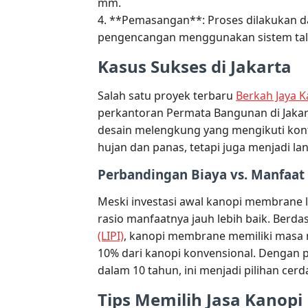
mm.
4. **Pemasangan**: Proses dilakukan d
pengencangan menggunakan sistem tali 
Kasus Sukses di Jakarta
Salah satu proyek terbaru
Berkah Jaya K
perkantoran Permata Bangunan di Jakart
desain melengkung yang mengikuti kontu
hujan dan panas, tetapi juga menjadi l
Perbandingan Biaya vs. Manfaat
Meski investasi awal kanopi membrane l
rasio manfaatnya jauh lebih baik. Berda
(LIPI)
, kanopi membrane memiliki masa 
10% dari kanopi konvensional. Dengan 
dalam 10 tahun, ini menjadi pilihan cer
Tips Memilih Jasa Kanopi 