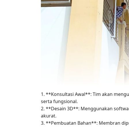
1. **Konsultasi Awal**: Tim akan men
serta fungsional.
2. **Desain 3D**: Menggunakan softwar
akurat.
3. **Pembuatan Bahan**: Membran dipro