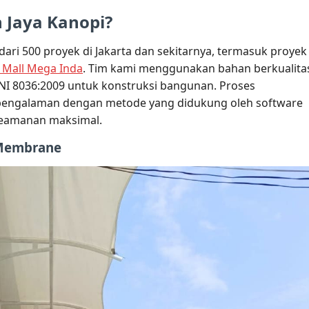
 Jaya Kanopi?
 dari 500 proyek di Jakarta dan sekitarnya, termasuk proyek
 Mall Mega Inda
. Tim kami menggunakan bahan berkualita
NI 8036:2009 untuk konstruksi bangunan. Proses
rpengalaman dengan metode yang didukung oleh software
keamanan maksimal.
 Membrane