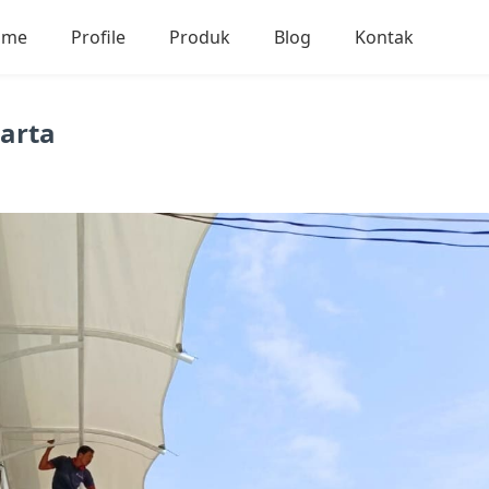
ome
Profile
Produk
Blog
Kontak
arta