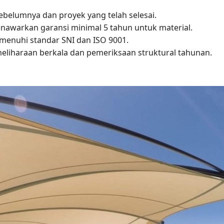
sebelumnya dan proyek yang telah selesai.
enawarkan garansi minimal 5 tahun untuk material.
emenuhi standar SNI dan ISO 9001.
liharaan berkala dan pemeriksaan struktural tahunan.