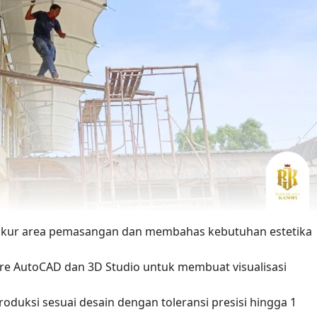
gukur area pemasangan dan membahas kebutuhan estetika
e AutoCAD dan 3D Studio untuk membuat visualisasi
duksi sesuai desain dengan toleransi presisi hingga 1