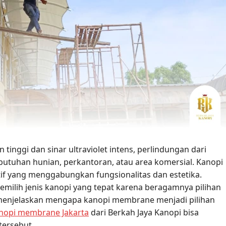
 tinggi dan sinar ultraviolet intens, perlindungan dari
butuhan hunian, perkantoran, atau area komersial. Kanopi
if yang menggabungkan fungsionalitas dan estetika.
ilih jenis kanopi yang tepat karena beragamnya pilihan
an menjelaskan mengapa kanopi membrane menjadi pilihan
anopi membrane Jakarta
dari Berkah Jaya Kanopi bisa
ersebut.