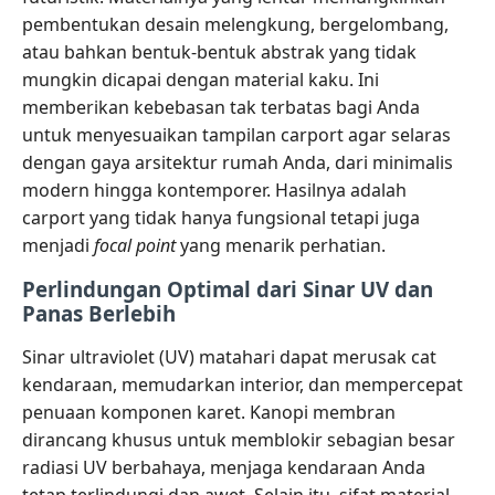
pembentukan desain melengkung, bergelombang,
atau bahkan bentuk-bentuk abstrak yang tidak
mungkin dicapai dengan material kaku. Ini
memberikan kebebasan tak terbatas bagi Anda
untuk menyesuaikan tampilan carport agar selaras
dengan gaya arsitektur rumah Anda, dari minimalis
modern hingga kontemporer. Hasilnya adalah
carport yang tidak hanya fungsional tetapi juga
menjadi
focal point
yang menarik perhatian.
Perlindungan Optimal dari Sinar UV dan
Panas Berlebih
Sinar ultraviolet (UV) matahari dapat merusak cat
kendaraan, memudarkan interior, dan mempercepat
penuaan komponen karet. Kanopi membran
dirancang khusus untuk memblokir sebagian besar
radiasi UV berbahaya, menjaga kendaraan Anda
tetap terlindungi dan awet. Selain itu, sifat material